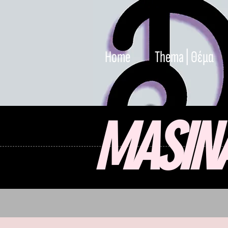
Home
Thema | Θέμα
MASIN