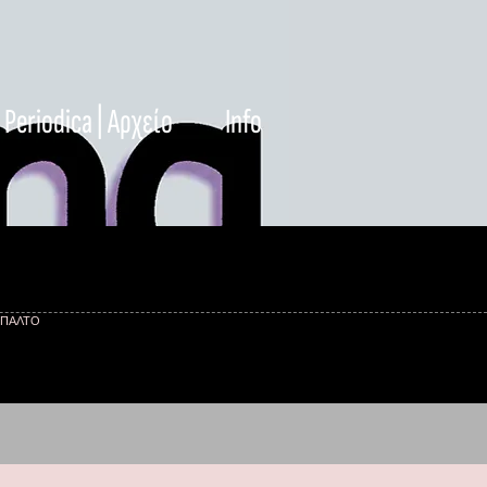
Periodica | Αρχείο
Info
 ΠΑΛΤΟ