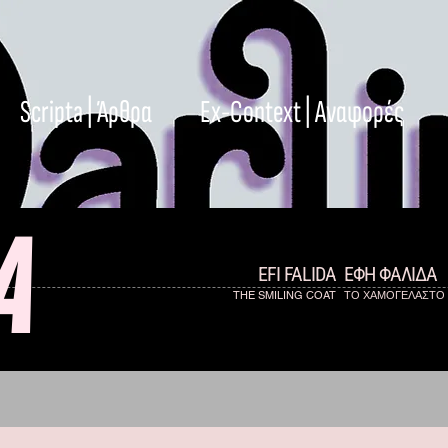
Scripta | Άρθρα
Ex-Context | Αναφορές
A
EFI FALIDA
ΕΦΗ ΦΑΛΙΔΑ
THE SMILING COAT
ΤΟ ΧΑΜΟΓΕΛΑΣΤΟ