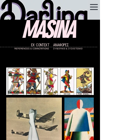
MASINA
EX· CONTEXT
ΑΝΑΦΟΡΕΣ
REFERENCES & CONNOTATIONS
ΣΥΝΕΙΡΜΟΙ & ΣΥΣΧΕΤΙΣΜΟΙ