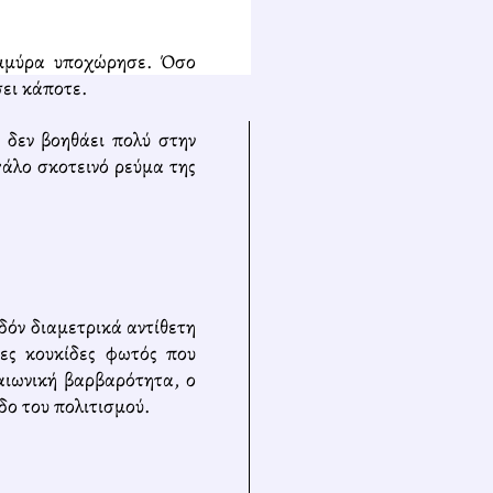
μμύρα υποχώρησε. Όσο
σει κάποτε.
 δεν βοηθάει πολύ στην
γάλο σκοτεινό ρεύμα της
δόν διαμετρικά αντίθετη
έες κουκίδες φωτός που
σαιωνική βαρβαρότητα, ο
δο του πολιτισμού.