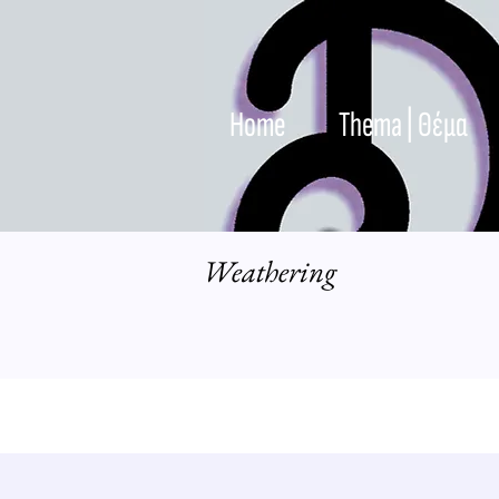
Home
Thema | Θέμα
Weathering