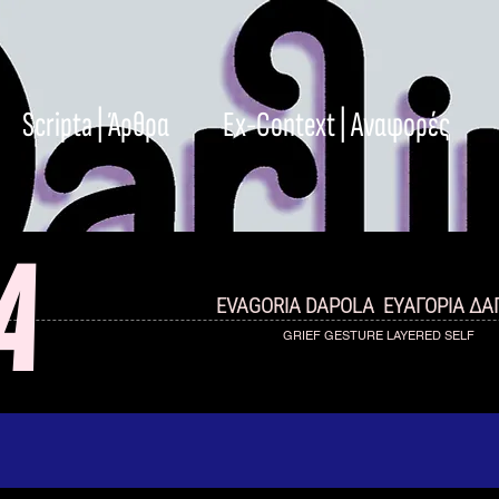
Scripta | Άρθρα
Ex-Context | Αναφορές
A
EVAGORIA DAPOLA
ΕΥΑΓΟΡΙΑ Δ
GRIEF GESTURE LAYERED SELF