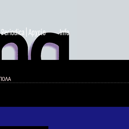
Periodica | Αρχείο
Info
ΑΠΟΛΑ