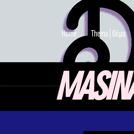
Home
Thema | Θέμα
MASIN