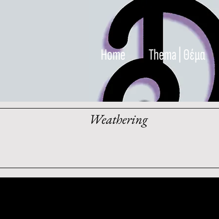
Home
Thema | Θέμα
Weathering